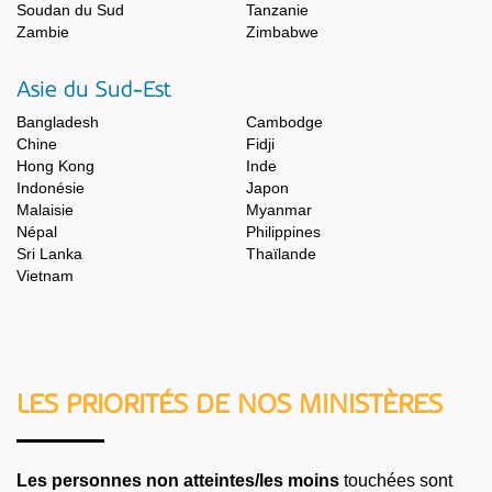
Soudan du Sud
Tanzanie
Zambie
Zimbabwe
Asie du Sud-Est
Bangladesh
Cambodge
Chine
Fidji
Hong Kong
Inde
Indonésie
Japon
Malaisie
Myanmar
Népal
Philippines
Sri Lanka
Thaïlande
Vietnam
LES PRIORITÉS DE NOS MINISTÈRES
Les personnes non atteintes/les moins
touchées sont