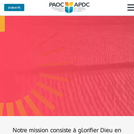
DONATE
Notre mission consiste à glorifier Dieu en