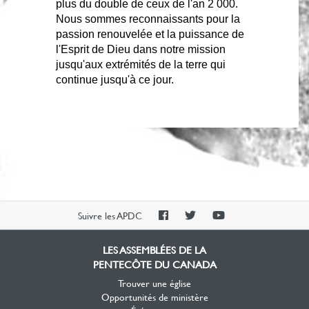
plus du double de ceux de l'an 2 000.
Nous sommes reconnaissants pour la
passion renouvelée et la puissance de
l'Esprit de Dieu dans notre mission
jusqu'aux extrémités de la terre qui
continue jusqu'à ce jour.
PAOC
PAOC
PAOC
Suivre les APDC
Facebook
Twitter
YouTube
LES ASSEMBLÉES DE LA
PENTECÔTE DU CANADA
Trouver une église
Opportunités de ministère