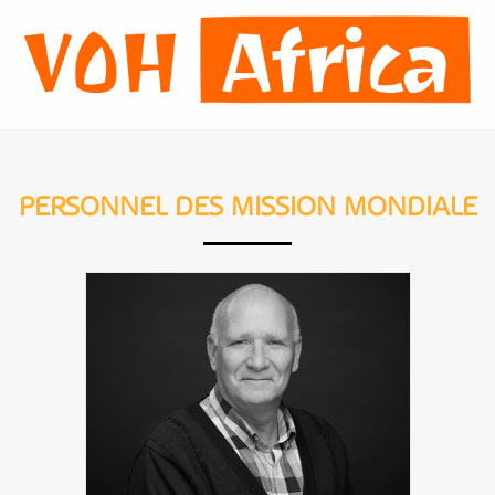
PERSONNEL DES MISSION MONDIALE