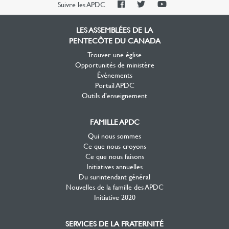
PAOC
PAOC
PAOC
Suivre les APDC
Facebook
Twitter
YouTube
LES ASSEMBLÉES DE LA
PENTECÔTE DU CANADA
Trouver une église
Opportunités de ministère
Événements
Portail APDC
Outils d’enseignement
FAMILLE APDC
Qui nous sommes
Ce que nous croyons
Ce que nous faisons
Initiatives annuelles
Du surintendant général
Nouvelles de la famille des APDC
Initiative 2020
SERVICES DE LA FRATERNITÉ