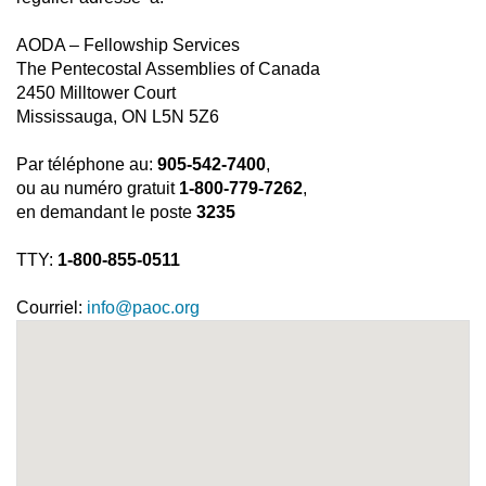
AODA – Fellowship Services
The Pentecostal Assemblies of Canada
2450 Milltower Court
Mississauga, ON L5N 5Z6
Par téléphone au:
905-542-7400
,
ou au numéro gratuit
1-800-779-7262
,
en demandant le poste
3235
TTY:
​1-800-855-0511
Courriel:
info@paoc.org