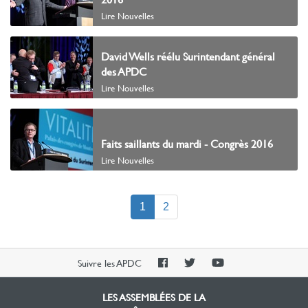
Lire Nouvelles
David Wells réélu Surintendant général
des APDC
Lire Nouvelles
Faits saillants du mardi - Congrès 2016
Lire Nouvelles
(current)
1
2
PAOC
PAOC
PAOC
Suivre les APDC
Facebook
Twitter
YouTube
LES ASSEMBLÉES DE LA