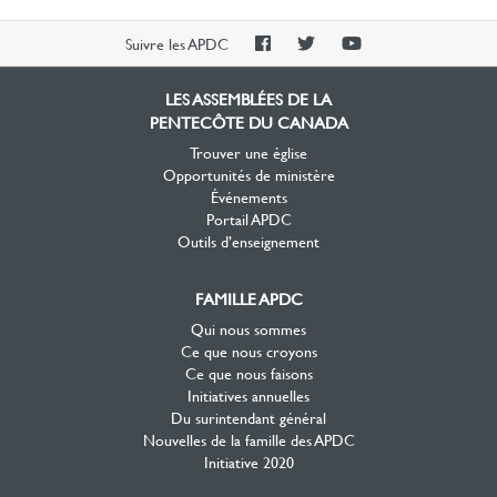
PAOC
PAOC
PAOC
Suivre les APDC
Facebook
Twitter
YouTube
LES ASSEMBLÉES DE LA
PENTECÔTE DU CANADA
Trouver une église
Opportunités de ministère
Événements
Portail APDC
Outils d’enseignement
FAMILLE APDC
Qui nous sommes
Ce que nous croyons
Ce que nous faisons
Initiatives annuelles
Du surintendant général
Nouvelles de la famille des APDC
Initiative 2020