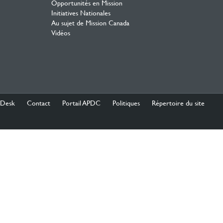
Opportunités en Mission
Initiatives Nationales
Au sujet de Mission Canada
Vidéos
 Desk
Contact
Portail APDC
Politiques
Répertoire du site