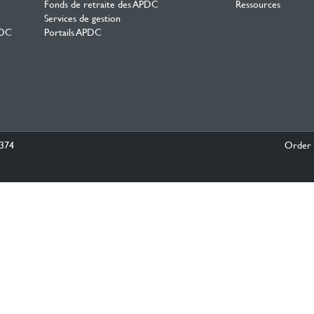
Fonds de retraite des APDC
Ressources
Services de gestion
PDC
Portails APDC
0374
Order