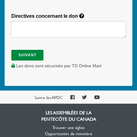
Directives concernant le don
SUIVANT
Les dons sont sécurisés par TD Online Mart
PAOC
PAOC
PAOC
Suivre les APDC
Facebook
Twitter
YouTube
LES ASSEMBLÉES DE LA
PENTECÔTE DU CANADA
Trouver une église
Opportunités de ministère