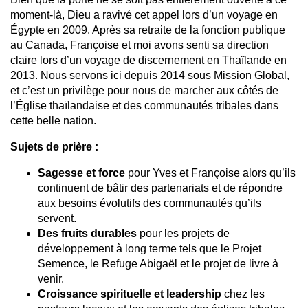
moment-là, Dieu a ravivé cet appel lors d’un voyage en
Égypte en 2009. Après sa retraite de la fonction publique
au Canada, Françoise et moi avons senti sa direction
claire lors d’un voyage de discernement en Thaïlande en
2013. Nous servons ici depuis 2014 sous Mission Global,
et c’est un privilège pour nous de marcher aux côtés de
l’Église thaïlandaise et des communautés tribales dans
cette belle nation.
Sujets de prière :
Sagesse et force
pour Yves et Françoise alors qu’ils
continuent de bâtir des partenariats et de répondre
aux besoins évolutifs des communautés qu’ils
servent.
Des fruits durables
pour les projets de
développement à long terme tels que le Projet
Semence, le Refuge Abigaël et le projet de livre à
venir.
Croissance spirituelle et leadership
chez les