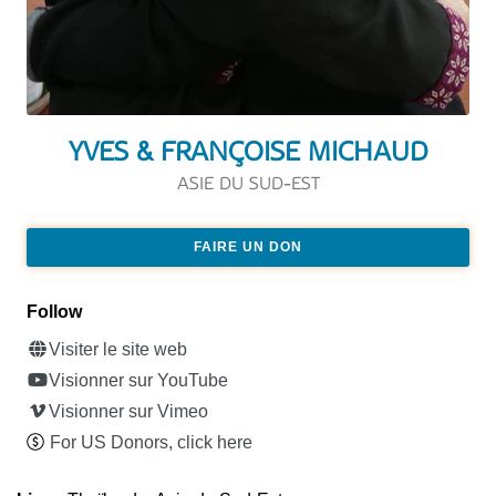
YVES & FRANÇOISE MICHAUD
ASIE DU SUD-EST
FAIRE UN DON
Follow
Visiter le site web
Visionner sur YouTube
Visionner sur Vimeo
For US Donors, click here