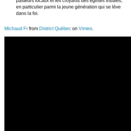
pasteurs locaux et les croyants des églises tribales,
en particulier parmi la jeune génération qui se lève
dans la foi.
Michaud Fr
from
District Québec
on
Vimeo
.