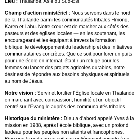
Lieu :
Thaïlande, Asie du Sud-Est
Champ d’action ministériel :
Nous servons dans le nord
de la Thaïlande parmi les communautés tribales Hmong,
Karen et Lahu. Notre cœur est de marcher aux côtés des
pasteurs et des églises locales — en les soutenant, les
encourageant et les équipant à travers la formation
biblique, le développement du leadership et des initiatives
communautaires concrètes. Que ce soit pour forer un puits
pour une école en internat, établir un refuge pour les
femmes ou lancer des projets agricoles durables, notre
désir est de répondre aux besoins physiques et spirituels
au nom de Jésus.
Notre vision :
Servir et fortifier l’Église locale en Thaïlande
en marchant avec compassion, humilité et un objectif
centré sur l’Évangile auprès des communautés tribales.
Historique du ministère :
Dieu a d’abord appelé Yves à la
mission en 1988, après l’école biblique, avec un profond
fardeau pour les peuples non atteints et francophones.
Bien que la porte ne se soit pas entièrement ouverte à ce