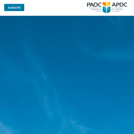
DONATE