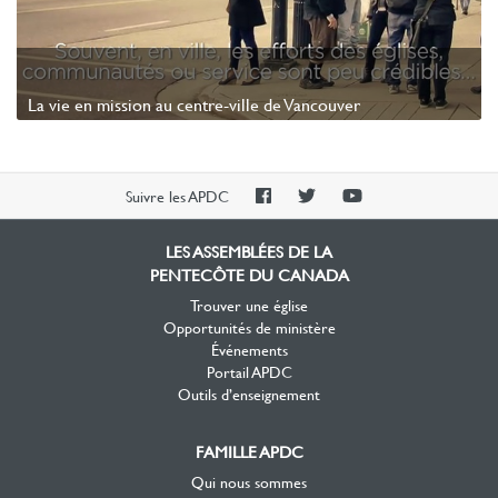
La vie en mission au centre-ville de Vancouver
Watch Video
PAOC
PAOC
PAOC
Suivre les APDC
Facebook
Twitter
YouTube
LES ASSEMBLÉES DE LA
PENTECÔTE DU CANADA
Trouver une église
Opportunités de ministère
Événements
Portail APDC
Outils d’enseignement
FAMILLE APDC
Qui nous sommes