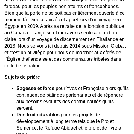
fardeau pour les peuples non atteints et francophones.
Bien que la porte ne se soit pas entièrement ouverte à ce
moment-là, Dieu a ravivé cet appel lors d’un voyage en
Égypte en 2009. Après sa retraite de la fonction publique
au Canada, Françoise et moi avons senti sa direction
claire lors d’un voyage de discernement en Thaïlande en
2013. Nous servons ici depuis 2014 sous Mission Global,
et c’est un privilège pour nous de marcher aux côtés de
l’Église thaïlandaise et des communautés tribales dans
cette belle nation.
Sujets de prière :
Sagesse et force
pour Yves et Françoise alors qu’ils
continuent de bâtir des partenariats et de répondre
aux besoins évolutifs des communautés qu’ils
servent.
Des fruits durables
pour les projets de
développement à long terme tels que le Projet
Semence, le Refuge Abigaël et le projet de livre à