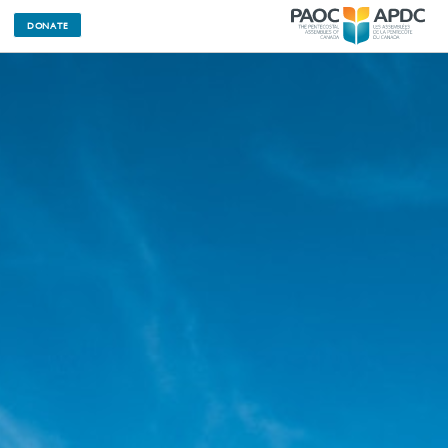
DONATE