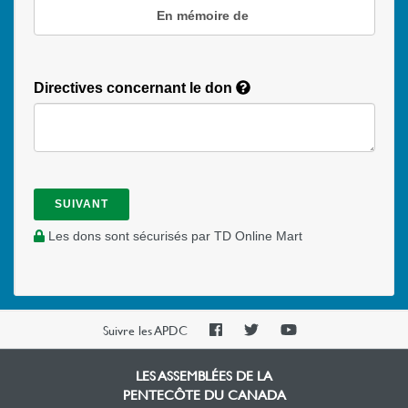
En mémoire de
Directives concernant le don
SUIVANT
Les dons sont sécurisés par TD Online Mart
PAOC
PAOC
PAOC
Suivre les APDC
Facebook
Twitter
YouTube
LES ASSEMBLÉES DE LA
PENTECÔTE DU CANADA