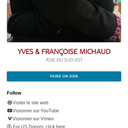
YVES & FRANÇOISE MICHAUD
ASIE DU SUD-EST
FAIRE UN DON
Follow
Visiter le site web
Visionner sur YouTube
Visionner sur Vimeo
For US Donors, click here