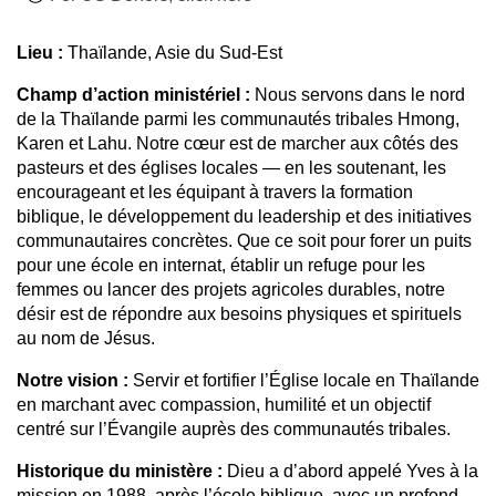
Lieu :
Thaïlande, Asie du Sud-Est
Champ d’action ministériel :
Nous servons dans le nord
de la Thaïlande parmi les communautés tribales Hmong,
Karen et Lahu. Notre cœur est de marcher aux côtés des
pasteurs et des églises locales — en les soutenant, les
encourageant et les équipant à travers la formation
biblique, le développement du leadership et des initiatives
communautaires concrètes. Que ce soit pour forer un puits
pour une école en internat, établir un refuge pour les
femmes ou lancer des projets agricoles durables, notre
désir est de répondre aux besoins physiques et spirituels
au nom de Jésus.
Notre vision :
Servir et fortifier l’Église locale en Thaïlande
en marchant avec compassion, humilité et un objectif
centré sur l’Évangile auprès des communautés tribales.
Historique du ministère :
Dieu a d’abord appelé Yves à la
mission en 1988, après l’école biblique, avec un profond