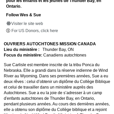
pour les enfants et les jeunes de Thunder Bay, en
Ontario.
Follow Wes & Sue
Visiter le site web
For US Donors, click here
OUVRIERS
AUTOCHTONES MISSION CANADA
Lieu du ministère :
Thunder Bay, ON
Focus du
ministère:
Canadiens autochtones
Sue Carlisle est membre inscrite de la tribu Ponca du
Nebraska. Elle a grandi dans la réserve indienne de Wind
River au Wyoming. Dans ses premières années, Sue a eu
deux rêves : celui d’obtenir un diplôme du Collège Biblique
et celui de travailler dans un ministère auprès des
Autochtones. Sue a eu la joie de s’adresser à un camp
d'enfants autochtones de Thunder Bay, en Ontario,
pendant plusieurs années. Au cours des dernières années,
elle a obtenu son diplôme du Collège biblique et a rejoint