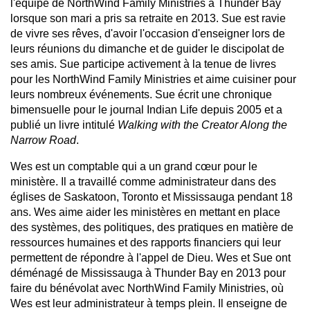
l'équipe de NorthWind Family Ministries à Thunder Bay
lorsque son mari a pris sa retraite en 2013. Sue est ravie
de vivre ses rêves, d'avoir l'occasion d'enseigner lors de
leurs réunions du dimanche et de guider le discipolat de
ses amis. Sue participe activement à la tenue de livres
pour les NorthWind Family Ministries et aime cuisiner pour
leurs nombreux événements. Sue écrit une chronique
bimensuelle pour le journal Indian Life depuis 2005 et a
publié un livre intitulé
Walking with the Creator Along the
Narrow Road
.
Wes est un comptable qui a un grand cœur pour le
ministère. Il a travaillé comme administrateur dans des
églises de Saskatoon, Toronto et Mississauga pendant 18
ans. Wes aime aider les ministères en mettant en place
des systèmes, des politiques, des pratiques en matière de
ressources humaines et des rapports financiers qui leur
permettent de répondre à l'appel de Dieu. Wes et Sue ont
déménagé de Mississauga à Thunder Bay en 2013 pour
faire du bénévolat avec NorthWind Family Ministries, où
Wes est leur administrateur à temps plein. Il enseigne de