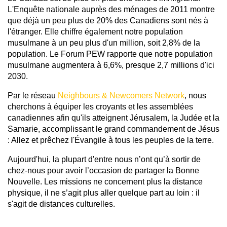
L'Enquête nationale auprès des ménages de 2011 montre
que déjà un peu plus de 20% des Canadiens sont nés à
l'étranger. Elle chiffre également notre population
musulmane à un peu plus d'un million, soit 2,8% de la
population. Le Forum PEW rapporte que notre population
musulmane augmentera à 6,6%, presque 2,7 millions d'ici
2030.
Par le réseau
Neighbours & Newcomers Network
, nous
cherchons à équiper les croyants et les assemblées
canadiennes afin qu'ils atteignent Jérusalem, la Judée et la
Samarie, accomplissant le grand commandement de Jésus
: Allez et prêchez l'Évangile à tous les peuples de la terre.
Aujourd'hui, la plupart d'entre nous n’ont qu’à sortir de
chez-nous pour avoir l’occasion de partager la Bonne
Nouvelle. Les missions ne concernent plus la distance
physique, il ne s’agit plus aller quelque part au loin : il
s'agit de distances culturelles.