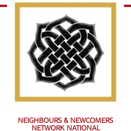
NEIGHBOURS & NEWCOMERS
NETWORK NATIONAL