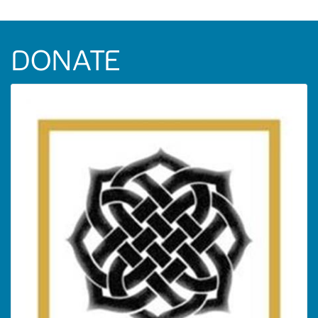
DONATE