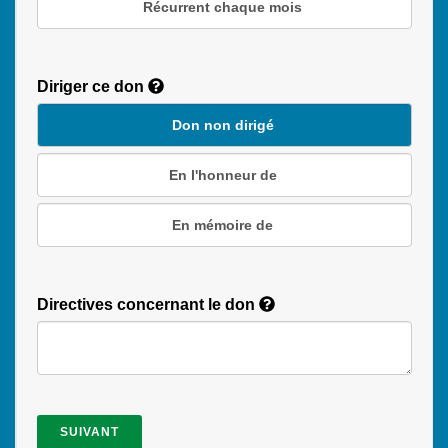
Récurrent chaque mois
Recurring
Donation
Diriger ce don
Duration
Don non dirigé
En l'honneur de
En mémoire de
Directives concernant le don
SUIVANT