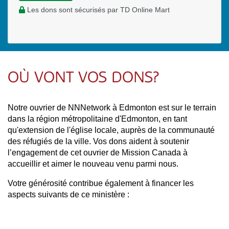
Les dons sont sécurisés par TD Online Mart
OÙ VONT VOS DONS?
Notre ouvrier de NNNetwork à Edmonton est sur le terrain
dans la région métropolitaine d'Edmonton, en tant
qu'extension de l'église locale, auprès de la communauté
des réfugiés de la ville. Vos dons aident à soutenir
l’engagement de cet ouvrier de Mission Canada à
accueillir et aimer le nouveau venu parmi nous.
Votre générosité contribue également à financer les
aspects suivants de ce ministère :
Plusieurs programmes hebdomadaires d'anglais
pour les réfugiés, y compris une introduction à la