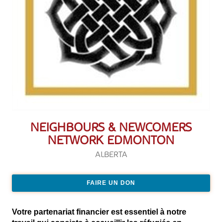
NEIGHBOURS & NEWCOMERS
NETWORK EDMONTON
ALBERTA
FAIRE UN DON
Votre partenariat financier est essentiel à notre