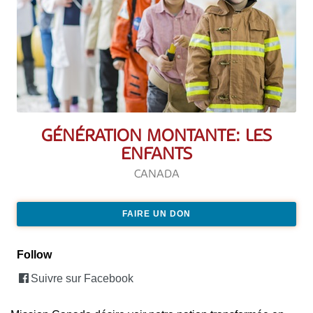
GÉNÉRATION MONTANTE: LES
ENFANTS
CANADA
FAIRE UN DON
Follow
Suivre sur Facebook