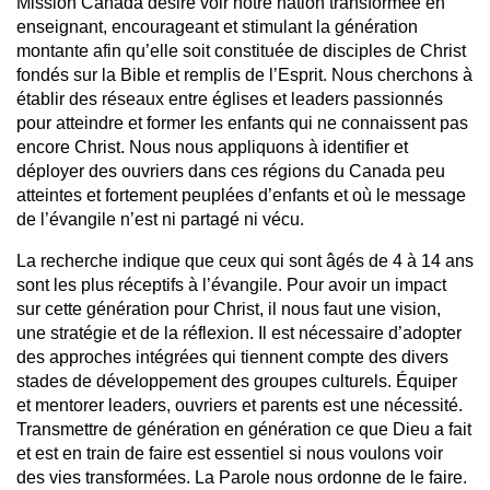
Mission Canada désire voir notre nation transformée en
enseignant, encourageant et stimulant la génération
montante afin qu’elle soit constituée de disciples de Christ
fondés sur la Bible et remplis de l’Esprit. Nous cherchons à
établir des réseaux entre églises et leaders passionnés
pour atteindre et former les enfants qui ne connaissent pas
encore Christ. Nous nous appliquons à identifier et
déployer des ouvriers dans ces régions du Canada peu
atteintes et fortement peuplées d’enfants et où le message
de l’évangile n’est ni partagé ni vécu.
La recherche indique que ceux qui sont âgés de 4 à 14 ans
sont les plus réceptifs à l’évangile. Pour avoir un impact
sur cette génération pour Christ, il nous faut une vision,
une stratégie et de la réflexion. Il est nécessaire d’adopter
des approches intégrées qui tiennent compte des divers
stades de développement des groupes culturels. Équiper
et mentorer leaders, ouvriers et parents est une nécessité.
Transmettre de génération en génération ce que Dieu a fait
et est en train de faire est essentiel si nous voulons voir
des vies transformées. La Parole nous ordonne de le faire.