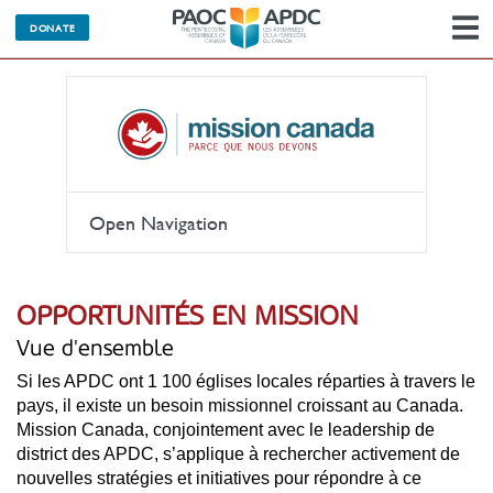
M
DONATE
l
n
Open Navigation
OPPORTUNITÉS EN MISSION
Vue d'ensemble
Si les APDC ont 1 100 églises locales réparties à travers le
pays, il existe un besoin missionnel croissant au Canada.
Mission Canada, conjointement avec le leadership de
district des APDC, s’applique à rechercher activement de
nouvelles stratégies et initiatives pour répondre à ce