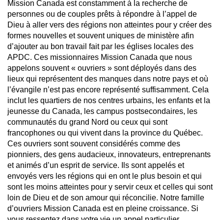
Mission Canada est constamment à la recherche de
personnes ou de couples prêts à répondre à l’appel de
Dieu à aller vers des régions non atteintes pour y créer des
formes nouvelles et souvent uniques de ministère afin
d’ajouter au bon travail fait par les églises locales des
APDC. Ces missionnaires Mission Canada que nous
appelons souvent « ouvriers » sont déployés dans des
lieux qui représentent des manques dans notre pays et où
l’évangile n’est pas encore représenté suffisamment. Cela
inclut les quartiers de nos centres urbains, les enfants et la
jeunesse du Canada, les campus postsecondaires, les
communautés du grand Nord ou ceux qui sont
francophones ou qui vivent dans la province du Québec.
Ces ouvriers sont souvent considérés comme des
pionniers, des gens audacieux, innovateurs, entreprenants
et animés d’un esprit de service. Ils sont appelés et
envoyés vers les régions qui en ont le plus besoin et qui
sont les moins atteintes pour y servir ceux et celles qui sont
loin de Dieu et de son amour qui réconcilie. Notre famille
d’ouvriers Mission Canada est en pleine croissance. Si
vous ressentez dans votre vie un appel particulier,