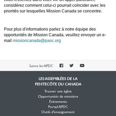
considérez comment celui-ci pourrait coïncider avec les
priorités sur lesquelles Mission Canada se concentre.
Pour plus d'informations parlez à notre équipe des
opportunités de Mission Canada, veuillez envoyer un e-
mail
missioncanada@paoc.org
PAOC
PAOC
PAOC
Suivre les APDC
Facebook
Twitter
YouTube
LES ASSEMBLÉES DE LA
PENTECÔTE DU CANADA
Trouver une église
Opportunités de ministère
Événements
Portail APDC
Outils d’enseignement