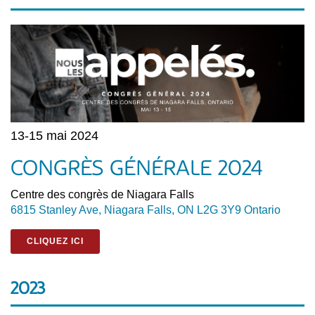
13-15 mai 2024
CONGRÈS GÉNÉRALE 2024
Centre des congrès de Niagara Falls
6815 Stanley Ave, Niagara Falls, ON L2G 3Y9 Ontario
CLIQUEZ ICI
2023