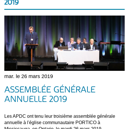
2019
mar. le 26 mars 2019
ASSEMBLÉE GÉNÉRALE
ANNUELLE 2019
Les APDC ont tenu leur troisième assemblée générale
annuelle à l'église communautaire PORTICO à
Mississauga, en Ontario, le mardi 26 mars 2019