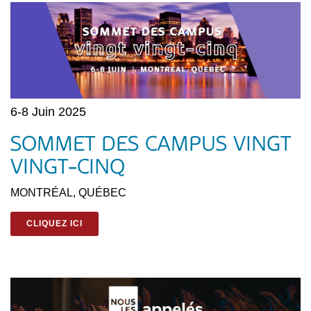
6-8 Juin 2025
SOMMET DES CAMPUS VINGT
VINGT-CINQ
MONTRÉAL, QUÉBEC
CLIQUEZ ICI