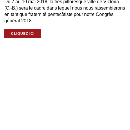
Du 7 au 10 mai 2018, la très pittoresque ville de Victoria
(C.-B.) sera le cadre dans lequel nous nous rassemblerons
en tant que fraternité pentecôtiste pour notre Congrès
général 2018.
CLIQUEZ ICI
2017
mar. le 21 mars 2017